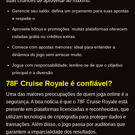
suas chances de aproveitar ao máximo:
Gerencie seu saldo: defina um orçamento para suas apostas
e respeite-o.
Aproveite bônus e promoções: muitas plataformas oferecem
rodadas grátis ou créditos extras.
Comece com apostas menores: ideal para entender a
dinâmica do jogo sem arriscar muito.
Jogue com responsabilidade: lembre-se de que o objetivo
principal é a diversão.
78F Cruise Royale é confiável?
Uma das maiores preocupações de quem joga online é a
segurança. A boa notícia é que o 78F Cruise Royale está
presente em plataformas licenciadas e reconhecidas, que
utilizam tecnologia de criptografia para proteger dados e
transações. Além disso, o jogo passa por auditorias que
garantem a imparcialidade dos resultados.