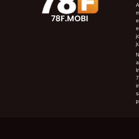
A
m
e
e
j
j
N
a
I
7
i
s
p