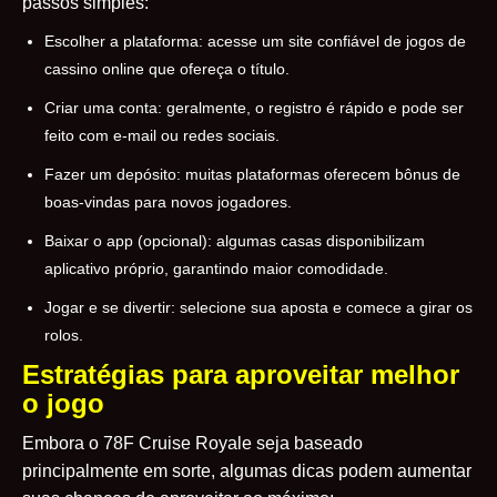
passos simples:
Escolher a plataforma: acesse um site confiável de jogos de
cassino online que ofereça o título.
Criar uma conta: geralmente, o registro é rápido e pode ser
feito com e-mail ou redes sociais.
Fazer um depósito: muitas plataformas oferecem bônus de
boas-vindas para novos jogadores.
Baixar o app (opcional): algumas casas disponibilizam
aplicativo próprio, garantindo maior comodidade.
Jogar e se divertir: selecione sua aposta e comece a girar os
rolos.
Estratégias para aproveitar melhor
o jogo
Embora o 78F Cruise Royale seja baseado
principalmente em sorte, algumas dicas podem aumentar