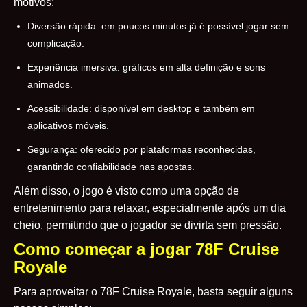
motivos:
Diversão rápida: em poucos minutos já é possível jogar sem
complicação.
Experiência imersiva: gráficos em alta definição e sons
animados.
Acessibilidade: disponível em desktop e também em
aplicativos móveis.
Segurança: oferecido por plataformas reconhecidas,
garantindo confiabilidade nas apostas.
Além disso, o jogo é visto como uma opção de
entretenimento para relaxar, especialmente após um dia
cheio, permitindo que o jogador se divirta sem pressão.
Como começar a jogar 78F Cruise
Royale
Para aproveitar o 78F Cruise Royale, basta seguir alguns