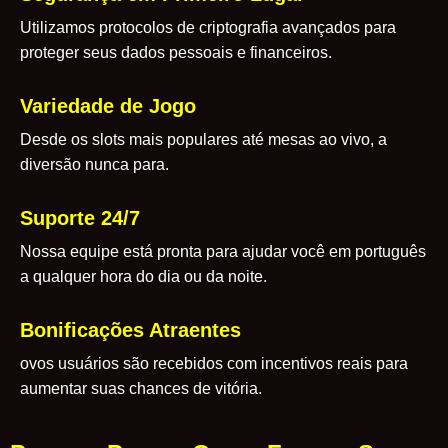
Utilizamos protocolos de criptografia avançados para
proteger seus dados pessoais e financeiros.
Variedade de Jogo
Desde os slots mais populares até mesas ao vivo, a
diversão nunca para.
Suporte 24/7
Nossa equipe está pronta para ajudar você em português
a qualquer hora do dia ou da noite.
Bonificações Atraentes
ovos usuários são recebidos com incentivos reais para
aumentar suas chances de vitória.