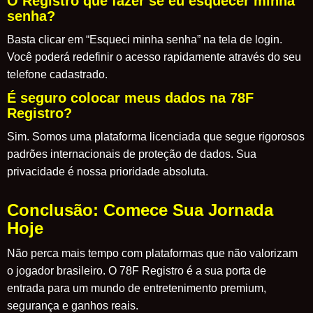
O Registro que fazer se eu esquecer minha
senha?
Basta clicar em “Esqueci minha senha” na tela de login.
Você poderá redefinir o acesso rapidamente através do seu
telefone cadastrado.
É seguro colocar meus dados na 78F
Registro?
Sim. Somos uma plataforma licenciada que segue rigorosos
padrões internacionais de proteção de dados. Sua
privacidade é nossa prioridade absoluta.
Conclusão: Comece Sua Jornada
Hoje
Não perca mais tempo com plataformas que não valorizam
o jogador brasileiro. O
78F Registro
é a sua porta de
entrada para um mundo de entretenimento premium,
segurança e ganhos reais.