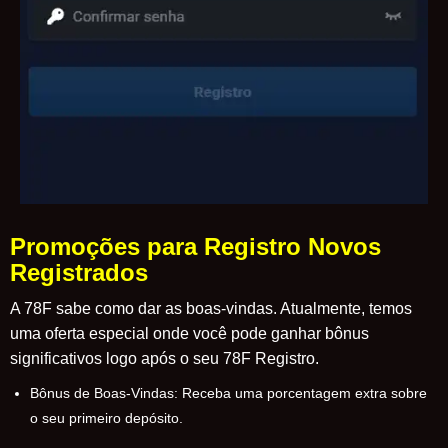
Promoções para Registro Novos
Registrados
A 78F sabe como dar as boas-vindas. Atualmente, temos
uma oferta especial onde você pode ganhar bônus
significativos logo após o seu
78F Registro
.
Bônus de Boas-Vindas:
Receba uma porcentagem extra sobre
o seu primeiro depósito.