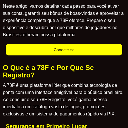
Neste artigo, vamos detalhar cada passo para você ativar
sua conta, garantir seu bônus de boas-vindas e aproveitar a
experiência completa que a 78F oferece. Prepare o seu
dispositivo e descubra por que milhares de jogadores no
Brasil escolheram nossa plataforma.
Conecte-se
O Que é a 78F e Por Que Se
Registro?
A 78F é uma plataforma líder que combina tecnologia de
ponta com uma interface amigável para o público brasileiro.
Ao concluir o seu
78F Registro
, você ganha acesso
imediato a um catálogo vasto de jogos, promoções
exclusivas e um sistema de pagamentos rápido via PIX.
Segurança em Primeiro Lugar