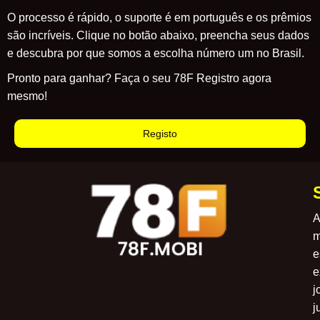
O processo é rápido, o suporte é em português e os prêmios
são incríveis. Clique no botão abaixo, preencha seus dados
e descubra por que somos a escolha número um no Brasil.
Pronto para ganhar? Faça o seu 78F Registro agora
mesmo!
Registo
A
m
e
e
j
j